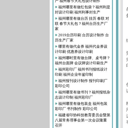
产 福州春节大礼包设计制作
福州哪里有做红包袋？福州利是
封设计印刷 福州利事封生产
福州哪里有做台历 挂历 春联 对
联 春节大礼包？福州台历生产厂
家
2019台历印刷 台历设计制作 台
历生产厂家
哪里有做代金券 福州代金券设
计印刷 优惠券设计印刷
福州哪时里有做台牌、桌号牌？
福州台面牌 会议牌设计印刷生产
福州彩印厂 福州书刊报纸设计
印刷 福州企业年鉴印制
福州报刊设计制作 报刊印刷厂
彩印公司
福州哪里有做书刊？福州报纸杂
志设计印制 福州彩印厂
福州哪里有做包装盒 福州包装
彩印厂 书刊制作 彩印公司
福建省印协科技教育委员会暨第
八届常务理事会第一次会议隆重
召开