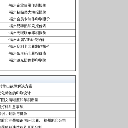
·福州企业目录印刷报价
·福州粘贴类大海报报价
·福州会员卡制作印刷报价
·福州易碎贴印刷报价表
·福州无碳联单印刷报价
·福州金属VIP金卡报价
·福州刮刮卡印刷制作报价
·福州条形码印刷报价表
·福州激光防伪标印刷价
机时常出故障解决方案
优化标签的印刷设计
厂图文清晰度和印刷质量
切打样注意事项
知识，翻版与拼版
的胶印油墨知识 福州印刷厂 福州彩印公司
问题的解决过程及原因分析