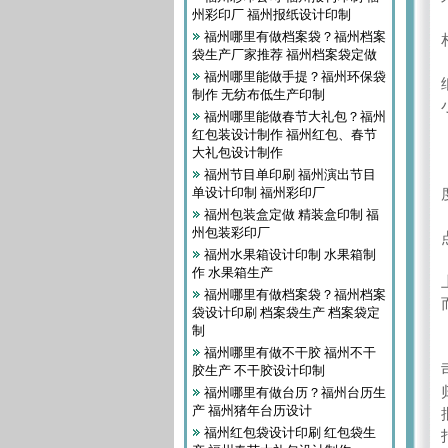
州彩印厂 福州报纸设计印制
福州哪里有做档案袋？福州档案
袋生产厂家推荐 福州档案袋定做
福州哪里能做手提？福州环保袋
制作 无纺布低生产印制
福州哪里能做春节大礼包？福州
红包装设计制作 福州红包、春节
大礼包设计制作
福州节目单印刷 福州演出节目
单设计印制 福州彩印厂
福州包装盒定做 精装盒印制 福
州包装彩印厂
福州水果箱设计印制 水果箱制
作 水果箱生产
福州哪里有做档案袋？福州档案
袋设计印刷 档案袋生产 档案袋定
制
福州哪里有做不干胶 福州不干
胶生产 不干胶设计印制
福州哪里有做台历？福州台历生
产 福州猪年台历设计
福州红包袋设计印刷 红包袋生