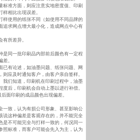
标准方面，则应注意实地密度值、印刷
打样相比出现误差。
样使用的纸张不同（如使用不同品牌的
面追求网点增大最小化，造成网点中心有
会有所差异。
是同一批印刷品内部前后颜色有一定程
偏差。
已有论述，如油墨问题、纸张问题、网
，则应及时通知客户，由客户亲自签样。
我们知道，印刷机在印刷过程中，油墨
程度后，印刷机会自动上墨以进行补偿。
最后面印刷的成品颜色出现偏差。
一致，认为有损公司形象、甚至影响公
该说这种偏差是客观存在的，并不能完全
色是不可能完全与打样一致的，何况同一
参照标准，而客户可能会先入为主，认为