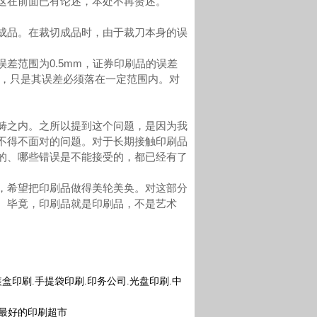
在前面已有论述，本处不再赘述。
品。在裁切成品时，由于裁刀本身的误
范围为0.5mm，证券印刷品的误差
的，只是其误差必须落在一定范围内。对
之内。之所以提到这个问题，是因为我
不得不面对的问题。对于长期接触印刷品
的、哪些错误是不能接受的，都已经有了
希望把印刷品做得美轮美奂。对这部分
。毕竟，印刷品就是印刷品，不是艺术
盒印刷.手提袋印刷.印务公司.光盘印刷.中
是最好的印刷超市