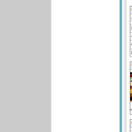
设计印刷 月饼盒制作印刷
绿色环保茶叶包装盒设计印刷印刷
中秋包装盒印刷