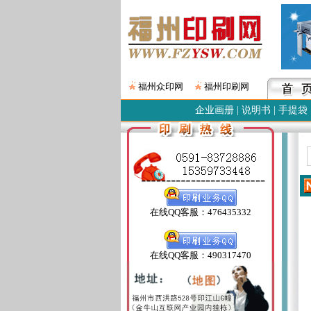
福州众印网
福州印刷网
企业画册
|
说明书
|
手提袋
在线QQ客服：476435332
在线QQ客服：490317470