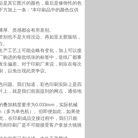
是其它图片的颜色，最后是修饰性的色
下方加上一条：“本印刷品中的颜色仅供
薄厚、质感都会有所差别。
别也不是大得没边。再如亚太胶版纸，
右。
产工艺上可能会略有变化，加上可以接
厂购进的每批纸张的标签中，造纸厂都事
发生偏差。对于印刷厂来说，则应在每次
刷，以免出现此类争议。
问题。我们知道，彩色印刷实际上是四
片上，就是我们前面提到的网点，通俗地
加精度要求为0.033mm，实际机械
mm（多为单色机）。但即便如此，如果使
因此，在印刷成品交接过程中，我们只能
否则印刷厂是不可能接受客户拿放大镜挑