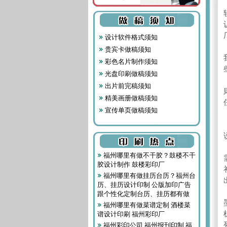
设计软件格式须知
贵宾卡做稿须知
彩色名片制作须知
光盘印刷做稿须知
出片前完稿须知
精美画册做稿须知
宣传单页做稿须知
福州哪里有做不干胶？鼓楼不干
胶设计制作 鼓楼彩印厂
福州哪里有做挂历台历？福州台
历、挂历设计印制 公版加印广告
跟个性化定制台历、挂历都有做
福州哪里有做菜谱定制 酒楼菜
谱设计印刷 福州彩印厂
福州彩印公司 福州报刊印制 福