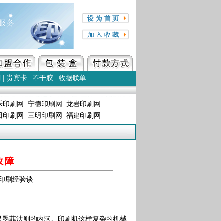
刷
|
贵宾卡
|
不干胶
|
收据联单
乐印刷网
宁德印刷网
龙岩印刷网
田印刷网
三明印刷网
福建印刷网
故障
源：印刷经验谈
是墨菲法则的内涵。印刷机这样复杂的机械