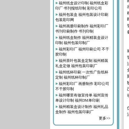
福州纸盒设计印制 福州纸盒彩
印厂 书刊报纸印制 彩印公司
福州包装盒 福州包装设计印刷
包装彩印网
福州画册印刷制作 福州彩印厂
书刊印刷制作 书刊印制
福州纸盒制作 福州精装盒设计
印制 福州包装印制厂
福州彩印厂 福州印刷公司 不干
胶印制
福州茶叶包装盒定制 福州精装
礼盒定做 福州包装印刷厂
福州纸杯印刷 一次性广告纸杯
定制 福州纸杯印制厂
福州彩印厂 画册制作 彩印公司
不干胶印制
福州哪里有做宣传单 福州宣传
单设计印制 福州DM单印刷
福州精装盒设计制作 福州礼品
盒制作 福州包装印刷厂
更多>>